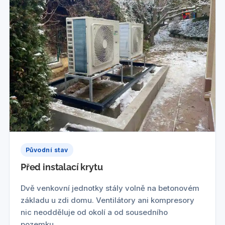
Původní stav
Před instalací krytu
Dvě venkovní jednotky stály volně na betonovém
základu u zdi domu. Ventilátory ani kompresory
nic neodděluje od okolí a od sousedního
pozemku.