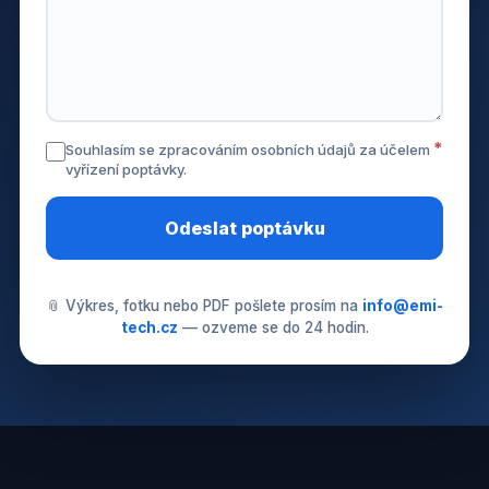
Souhlasím se zpracováním osobních údajů za účelem
vyřízení poptávky.
Odeslat poptávku
📎 Výkres, fotku nebo PDF pošlete prosím na
info@emi-
tech.cz
— ozveme se do 24 hodin.