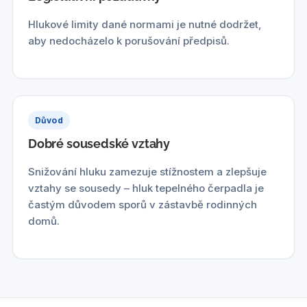
Hlukové limity dané normami je nutné dodržet,
aby nedocházelo k porušování předpisů.
Důvod
Dobré sousedské vztahy
Snižování hluku zamezuje stížnostem a zlepšuje
vztahy se sousedy – hluk tepelného čerpadla je
častým důvodem sporů v zástavbě rodinných
domů.