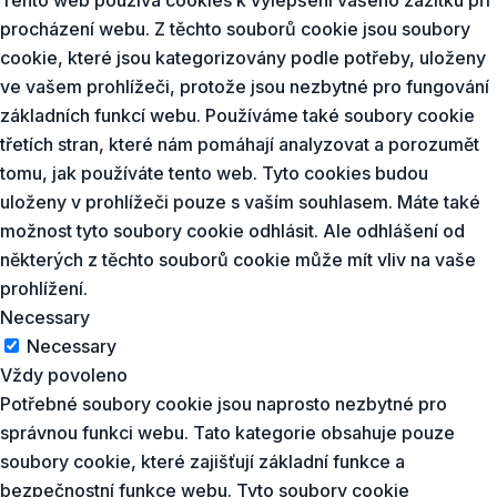
Tento web používá cookies k vylepšení vašeho zážitku při
procházení webu. Z těchto souborů cookie jsou soubory
cookie, které jsou kategorizovány podle potřeby, uloženy
ve vašem prohlížeči, protože jsou nezbytné pro fungování
základních funkcí webu. Používáme také soubory cookie
třetích stran, které nám pomáhají analyzovat a porozumět
tomu, jak používáte tento web. Tyto cookies budou
uloženy v prohlížeči pouze s vaším souhlasem. Máte také
možnost tyto soubory cookie odhlásit. Ale odhlášení od
některých z těchto souborů cookie může mít vliv na vaše
prohlížení.
Necessary
Necessary
Vždy povoleno
Potřebné soubory cookie jsou naprosto nezbytné pro
správnou funkci webu. Tato kategorie obsahuje pouze
soubory cookie, které zajišťují základní funkce a
bezpečnostní funkce webu. Tyto soubory cookie