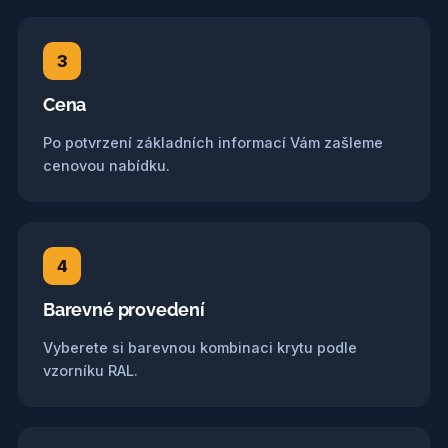
3
Cena
Po potvrzení základních informací Vám zašleme
cenovou nabídku.
4
Barevné provedení
Vyberete si barevnou kombinaci krytu podle
vzorníku RAL.