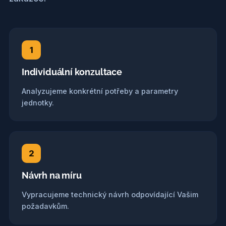
1
Individuální konzultace
Analyzujeme konkrétní potřeby a parametry
jednotky.
2
Návrh na míru
Vypracujeme technický návrh odpovídající Vašim
požadavkům.