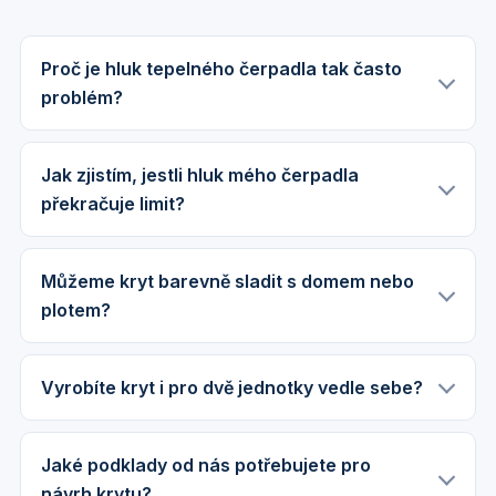
Proč je hluk tepelného čerpadla tak často
problém?
Jak zjistím, jestli hluk mého čerpadla
překračuje limit?
Můžeme kryt barevně sladit s domem nebo
plotem?
Vyrobíte kryt i pro dvě jednotky vedle sebe?
Jaké podklady od nás potřebujete pro
návrh krytu?