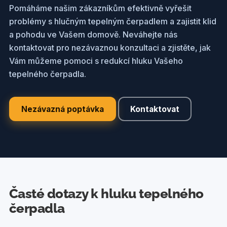
Pomáháme našim zákazníkům efektivně vyřešit
problémy s hlučným tepelným čerpadlem a zajistit klid
a pohodu ve Vašem domově. Neváhejte nás
kontaktovat pro nezávaznou konzultaci a zjistěte, jak
Vám můžeme pomoci s redukcí hluku Vašeho
tepelného čerpadla.
Nezávazná poptávka
Kontaktovat
Časté dotazy k hluku tepelného
čerpadla