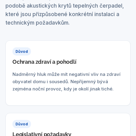
podobě akustických krytů tepelných čerpadel,
které jsou přizpůsobené konkrétní instalaci a
technickým požadavkům.
Důvod
Ochrana zdraví a pohodlí
Nadměrný hluk může mít negativní vliv na zdraví
obyvatel domu i sousedů. Nepříjemný bývá
zejména noční provoz, kdy je okolí jinak tiché.
Důvod
Legislativní požadavky