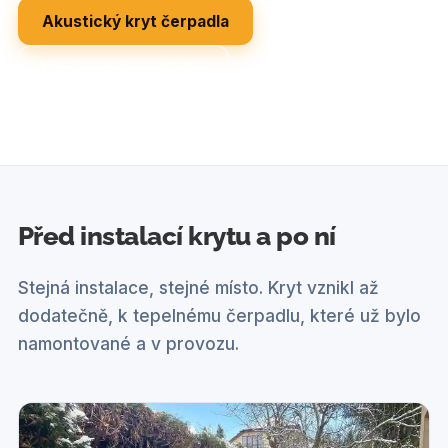
Akustický kryt čerpadla
Nezávazná poptávka
Před instalací krytu a po ní
Stejná instalace, stejné místo. Kryt vznikl až
dodatečně, k tepelnému čerpadlu, které už bylo
namontované a v provozu.