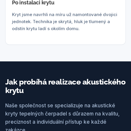
Po instalaci krytu
Kryt jsme navrhli na míru už namontované dvojici
jednotek. Technika je skrytá, hluk je tlumený a
odstín krytu ladí s okolím domu.
Jak probíhá realizace akustického
krytu
Naše společnost se specializuje na akustické
kryty tepelných čerpadel s důrazem na kvalitu,
preciznost a individuální přístup ke každé
zakázce.