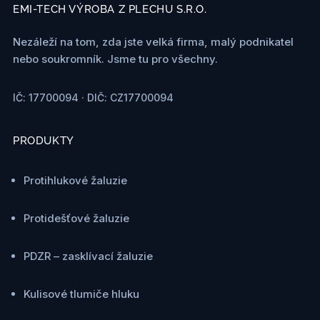
EMI-TECH VÝROBA Z PLECHU S.R.O.
Nezáleží na tom, zda jste velká firma, malý podnikatel
nebo soukromník. Jsme tu pro všechny.
IČ: 17700094 · DIČ: CZ17700094
PRODUKTY
Protihlukové žaluzie
Protidešťové žaluzie
PDZR – zasklívací žaluzie
Kulisové tlumiče hluku