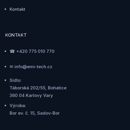
Kontakt
KONTAKT
☎ +420 775 010 770
✉ info@emi-tech.cz
Sídlo:
Táborská 202/55, Bohatice
360 04 Karlovy Vary
Výroba:
Bor ev. č. 15, Sadov-Bor