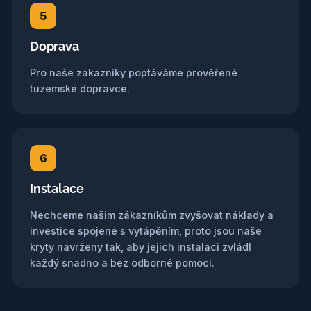
5
Doprava
Pro naše zákazníky poptáváme prověřené
tuzemské dopravce.
6
Instalace
Nechceme našim zákazníkům zvyšovat náklady a
investice spojené s vytápěním, proto jsou naše
kryty navrženy tak, aby jejich instalaci zvládl
každý snadno a bez odborné pomoci.